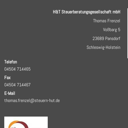
H&T Steuerberatungsgesellschaft mbH
Thomas Frenzel
Voßbarg 5
23689 Pansdorf
Schleswig-Holstein
Telefon
04504 714465
Fax
04504 714467
E-Mail
thomas.frenzel@steuern-hut.de