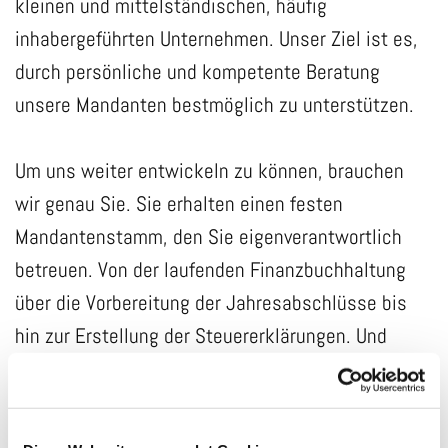
kleinen und mittelständischen, häufig
inhabergeführten Unternehmen. Unser Ziel ist es,
durch persönliche und kompetente Beratung
unsere Mandanten bestmöglich zu unterstützen.
Um uns weiter entwickeln zu können, brauchen
wir genau Sie. Sie erhalten einen festen
Mandantenstamm, den Sie eigenverantwortlich
betreuen. Von der laufenden Finanzbuchhaltung
über die Vorbereitung der Jahresabschlüsse bis
hin zur Erstellung der Steuererklärungen. Und
natürlich können Sie immer Ihre beiden Chefs oder
Ihre Kollegin fragen, wenn Sie mal nicht weiter
wissen.